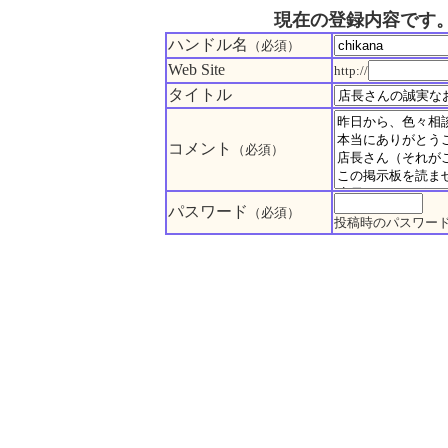
現在の登録内容です
ハンドル名
（必須）
Web Site
http://
タイトル
コメント
（必須）
パスワード
（必須）
投稿時のパスワー