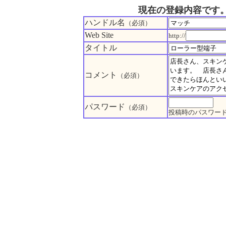
現在の登録内容です
ハンドル名
（必須）
Web Site
http://
タイトル
コメント
（必須）
パスワード
（必須）
投稿時のパスワー