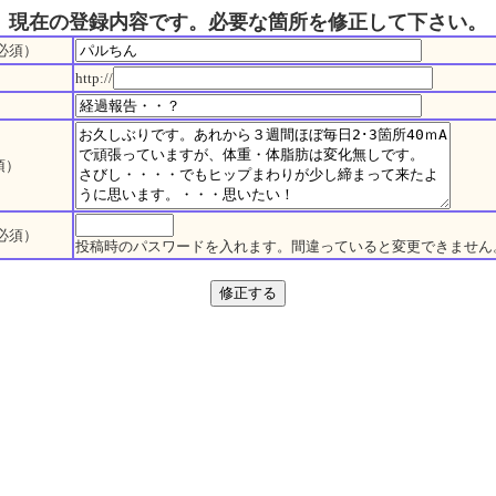
現在の登録内容です。必要な箇所を修正して下さい。
必須）
http://
須）
必須）
投稿時のパスワードを入れます。間違っていると変更できません