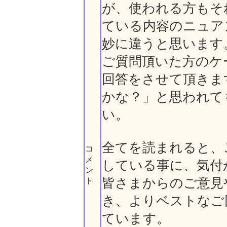
が、使われる方もそ
ている内容のニュア
妙に違うと思います
ご質問頂いた方のケ
回答をさせて頂きま
かな？」と思われて
い。
全てを読まれると、
コ
メ
している事に、気付
ン
皆さまからのご意見
ト
き、よりベストなご
ています。