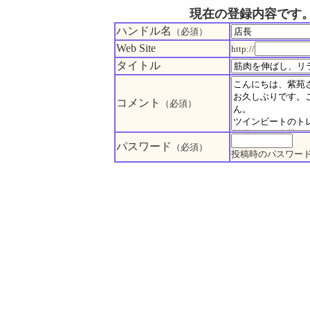
現在の登録内容です
ハンドル名
（必須）
Web Site
http://
タイトル
コメント
（必須）
パスワード
（必須）
投稿時のパスワー